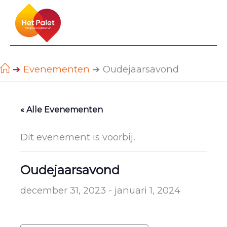
Ga
naar
de
inhoud
Evenementen
Oudejaarsavond
« Alle Evenementen
Dit evenement is voorbij.
Oudejaarsavond
december 31, 2023
-
januari 1, 2024