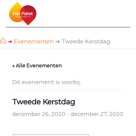
Ga
naar
de
inhoud
Evenementen
Tweede Kerstdag
« Alle Evenementen
Dit evenement is voorbij.
Tweede Kerstdag
december 26, 2020
-
december 27, 2020