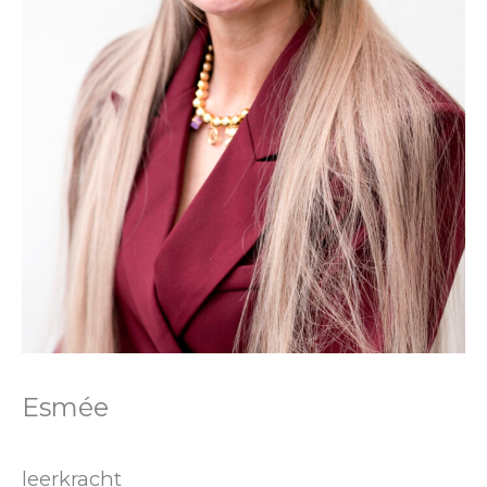
Esmée
leerkracht