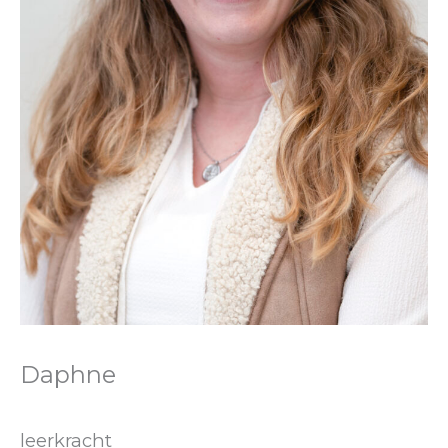
Daphne
leerkracht